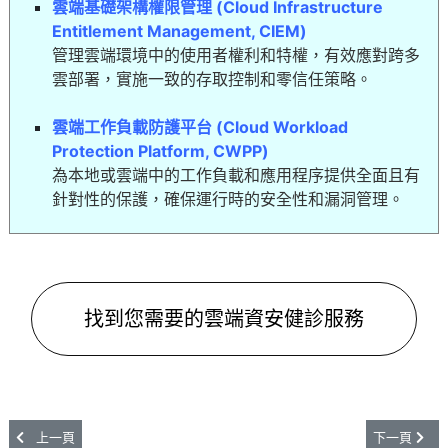
雲端基礎架構權限管理 (Cloud Infrastructure
Entitlement Management, CIEM)
管理雲端環境中的使用者權利和特權，有效應對跨多
雲部署，實施一致的存取控制和零信任策略。
雲端工作負載防護平台 (Cloud Workload
Protection Platform, CWPP)
為本地或雲端中的工作負載和應用程序提供全面且有
針對性的保護，確保運行時的安全性和漏洞管理。
找到您需要的雲端資安健診服務
上一篇文章: 跨雲安全威脅解析，AI驅動雲端安全策略與資安防護全攻略！
下一篇文章:
上一頁
下一頁