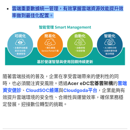
雲端重要數據統一管理，有效掌握雲端資源效能提升效
率做到最佳化配置。
隨著雲端技術的普及，企業在享受雲端帶來的便利性的同
時，也必須關注資安風險。透過
Acer eDC宏碁雲架構
的
雲端
資安健診
、
CloudSOC
維運
與
Cloudgoda
平台
，企業能夠有
效提升雲端環境的安全性、合規性與運營效率，確保業務穩
定發展，迎接數位轉型的挑戰。