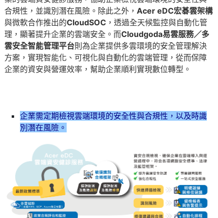
合規性，並識別潛在風險。除此之外，
Acer eDC宏碁雲架構
與微軟合作推出的
CloudSOC
，透過全天候監控與自動化管
理，顯著提升企業的雲端安全。而
Cloudgoda易雲服務／多
雲安全智能管理平台
則為企業提供多雲環境的安全管理解決
方案，實現智能化、可視化與自動化的雲端管理，從而保障
企業的資安與營運效率，幫助企業順利實現數位轉型。
企業需定期檢視雲端環境的安全性與合規性，以及時識
別潛在風險。