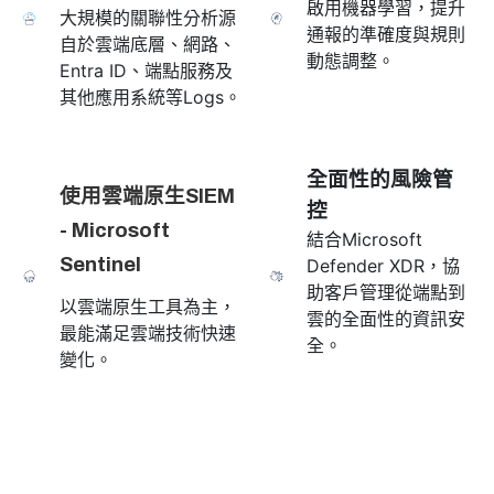
啟用機器學習，提升
大規模的關聯性分析源
通報的準確度與規則
自於雲端底層、網路、
動態調整。
Entra ID、端點服務及
其他應用系統等Logs。
全面性的風險管
使用雲端原生SIEM
控
- Microsoft
結合Microsoft
Sentinel
Defender XDR，協
助客戶管理從端點到
以雲端原生工具為主，
雲的全面性的資訊安
最能滿足雲端技術快速
全。
變化。