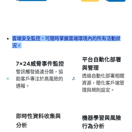
雲端安全監控，可隨時掌握雲端環境內的所有活動狀
況。
平台自動化部署
7x24威脅事件監控
與管理
警訊觸發過濾分類，協
透過自動化部署相關
助客戶專注於高風險的
資源，簡化客戶端管
通報。
理與規則設定。
即時性資料收集與
機器學習與風險
分析
行為分析