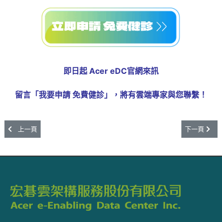
即日起 Acer eDC官網來訊
留言「我要申請 免費健診」，將有雲端專家與您聯繫！
上一篇文章: 電商隱形風險：AI與雲端背後的資安挑戰
下一篇文章:
上一頁
下一頁