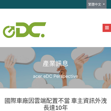
選擇你的語言
繁體中文
產業訊息
acer eDC Perspective
國際車廠因雲端配置不當 車主資訊外洩
長達10年