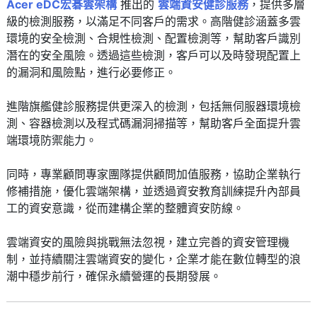
Acer eDC宏碁雲架構
推出的
雲端資安健診服務
，提供多層
級的檢測服務，以滿足不同客戶的需求。高階健診涵蓋多雲
環境的安全檢測、合規性檢測、配置檢測等，幫助客戶識別
潛在的安全風險。透過這些檢測，客戶可以及時發現配置上
的漏洞和風險點，進行必要修正。
進階旗艦健診服務提供更深入的檢測，包括無伺服器環境檢
測、容器檢測以及程式碼漏洞掃描等，幫助客戶全面提升雲
端環境防禦能力。
同時，專業顧問專家團隊提供顧問加值服務，協助企業執行
修補措施，優化雲端架構，並透過資安教育訓練提升內部員
工的資安意識，從而建構企業的整體資安防線。
雲端資安的風險與挑戰無法忽視，建立完善的資安管理機
制，並持續關注雲端資安的變化，企業才能在數位轉型的浪
潮中穩步前行，確保永續營運的長期發展。