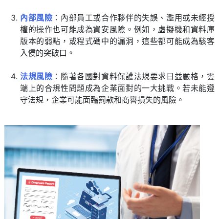
內部風險
：內部員工或合作夥伴的失誤、濫用或未經授
權的操作也可能成為資安風險。例如，虛擬機和資料庫
版本的弱點，或程式碼中的漏洞，這些都可能成為駭客
入侵的突破口。
法規風險
：隨著各國對資料保護法規要求日益嚴格，雲
端上的合規性問題成為企業面對的一大挑戰。若未能遵
守法規，企業可能面臨罰款和商譽損失的風險。