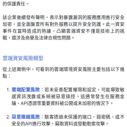
的保護責任。
該企業後續發布聲明，表示對暴露漏洞的服務應用進行安全
加密，並全面盤查所有對外服務以提升安全防護。此一資安
事件在當時造成的熱議，凸顯雲端資安不僅是技術上的挑
戰，還涉及商譽及法律合規性問題。
雲端資安風險類型
從上述案例中，可看到的雲端環境資安風險主要包括以下幾
點：
雲端配置風險
：若未妥善配置權限和設定，可能導致敏
感資訊洩露或系統被惡意操控。這通常發生在服務金
鑰、API憑證等重要資料被公開或未加密的情況下。
惡意連線風險
：駭客透過未保護的端口、弱密碼、或不
安全的API進行攻擊，竊取資料或發動勒索攻擊。