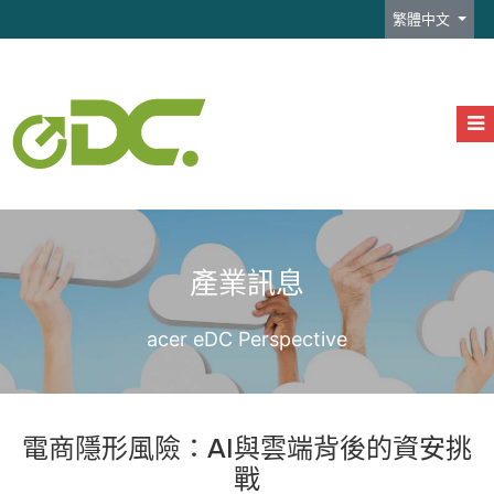
選擇你的語言
繁體中文
產業訊息
acer eDC Perspective
電商隱形風險：AI與雲端背後的資安挑
戰