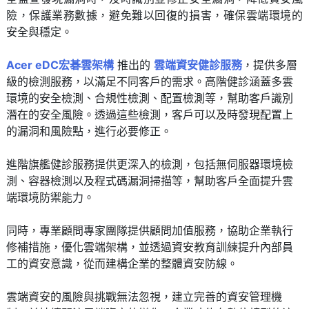
險，保護業務數據，避免難以回復的損害，確保雲端環境的
安全與穩定。
Acer eDC宏碁雲架構
推出的
雲端資安健診服務
，提供多層
級的檢測服務，以滿足不同客戶的需求。高階健診涵蓋多雲
環境的安全檢測、合規性檢測、配置檢測等，幫助客戶識別
潛在的安全風險。透過這些檢測，客戶可以及時發現配置上
的漏洞和風險點，進行必要修正。
進階旗艦健診服務提供更深入的檢測，包括無伺服器環境檢
測、容器檢測以及程式碼漏洞掃描等，幫助客戶全面提升雲
端環境防禦能力。
同時，專業顧問專家團隊提供顧問加值服務，協助企業執行
修補措施，優化雲端架構，並透過資安教育訓練提升內部員
工的資安意識，從而建構企業的整體資安防線。
雲端資安的風險與挑戰無法忽視，建立完善的資安管理機