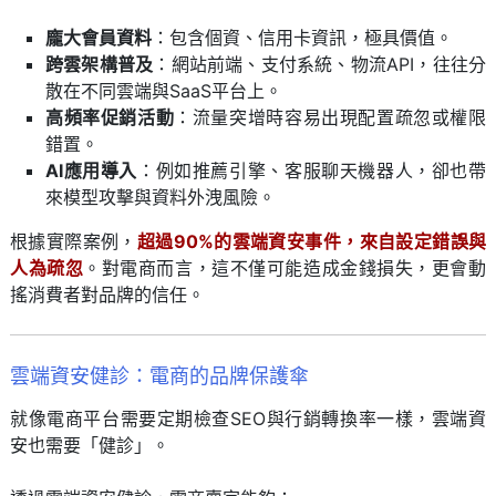
龐大會員資料
：包含個資、信用卡資訊，極具價值。
跨雲架構普及
：網站前端、支付系統、物流API，往往分
散在不同雲端與SaaS平台上。
高頻率促銷活動
：流量突增時容易出現配置疏忽或權限
錯置。
AI應用導入
：例如推薦引擎、客服聊天機器人，卻也帶
來模型攻擊與資料外洩風險。
根據實際案例，
超過90%的雲端資安事件，來自設定錯誤與
人為疏忽
。對電商而言，這不僅可能造成金錢損失，更會動
搖消費者對品牌的信任。
雲端資安健診：電商的品牌保護傘
就像電商平台需要定期檢查SEO與行銷轉換率一樣，雲端資
安也需要「健診」。