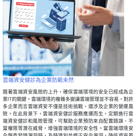
雲端資安健診為企業防範未然
隨著雲端資安風險的上升，確保雲端環境的安全已經成為企
業IT的關鍵。雲端環境的複雜多變讓雲端管理並不容易，對許
多企業而言雲端資安不僅是技術挑戰，還涉及企業的營運風
險。在此背景下，雲端資安健診服務應運而生，定期進行雲
端資安健診和風險管理，可幫助企業預防來自配置錯誤、不
當權限等潛在威脅，增強雲端環境的安全性。當雲端環境安
全盤查發現漏洞時，及時識別並修正安全漏洞，降低資安風