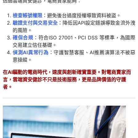
透過雲端資安健診，電商賣家能夠：
檢查帳號權限
：避免後台過度授權導致資料被盜。
驗證支付與交易安全
：降低因API設定錯誤導致金流外洩
的風險。
確保合規
：符合ISO 27001、PCI DSS 等標準，為國際
交易建立信任基礎。
偵測AI異常行為
：守護智慧客服、AI推薦演算法不被惡
意操縱。
在AI驅動的電商時代，速度與創新確實重要。對電商賣家而
言，雲端資安健診不只是技術服務，更是品牌價值的守護
者。