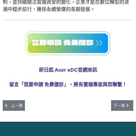
制，並持續關注雲端資安的變化，企業才能在數位轉型的浪
潮中穩步前行，確保永續營運的長期發展。
即日起 Acer eDC官網來訊
留言「我要申請 免費健診」，將有雲端專家與您聯繫！
上一篇文章: 三大公有雲落地台灣，企業如何透過 CAF 框架啟動數位轉型？
下一篇文章:
上一頁
下一頁