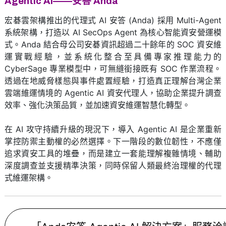
Agentic AI——安答 Anda
宏碁雲架構推出的代理式 AI 安答 (Anda) 採用 Multi-Agent
系統架構，打造以 AI SecOps Agent 為核心智能資安營運模
式。Anda 結合母公司安碁資訊超過二十餘年的 SOC 資安維
運實戰經驗，並系統化整合至具備專家推理能力的
CyberSage 專業模型中，可無縫銜接既有 SOC 作業流程。
透過在地威脅樣態與事件處置經驗，打造真正理解台灣企業
雲端維運情境的 Agentic AI 資安代理人，協助企業提升調查
效率、強化決策品質，並加速資安維運智慧化轉型。
在 AI 攻守持續升級的現況下，導入 Agentic AI 是企業重新
掌控防禦主動權的必然選擇。下一階段的數位韌性，不應僅
追求資安工具的堆疊，而是建立一套能理解複雜情境、輔助
深度調查並支援精準決策，同時保留人類最終治理權的代理
式維運架構。