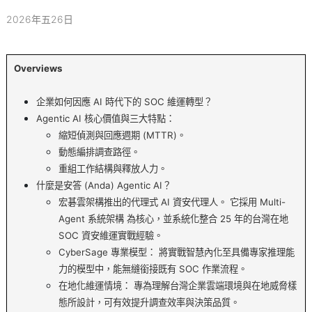
2026年五26日
Overviews
企業如何因應 AI 時代下的 SOC 維運轉型？
Agentic AI 核心價值與三大特點：
縮短偵測與回應週期 (MTTR)。
動態編排調查路徑。
重組工作結構與釋放人力。
什麼是安答 (Anda) Agentic AI？
宏碁雲架構推出的代理式 AI 資安代理人。 它採用 Multi-
Agent 系統架構 為核心，並系統化整合 25 年的台灣在地
SOC 資安維運實戰經驗。
CyberSage 專業模型： 將實戰智慧內化至具備專家推理能
力的模型中，能無縫銜接既有 SOC 作業流程。
在地化維運情境： 專為理解台灣企業雲端環境與在地威脅樣
態所設計，可有效提升調查效率與決策品質。