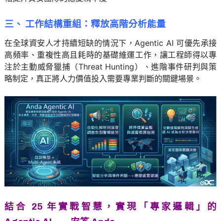
三、 工作結構重組：釋放高階分析能量
在全球資安人才持續短缺的情況下，Agentic AI 可優先承接
高頻率、重複性高且耗時的基礎維運工作，讓工程師得以專
注於主動威脅獵捕（Threat Hunting）、進階事件研判與策
略制定，真正將人力價值投入需要專業判斷的關鍵場景。
結合 25 年實戰智慧，實現「專家邏輯」的