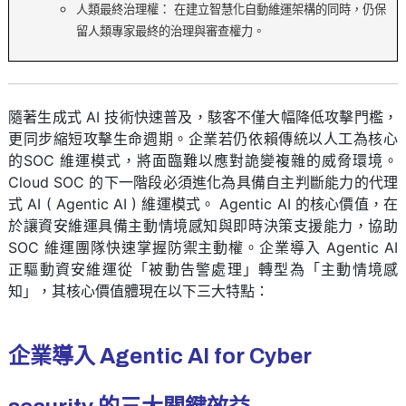
人類最終治理權： 在建立智慧化自動維運架構的同時，仍保
留人類專家最終的治理與審查權力。
隨著生成式 AI 技術快速普及，駭客不僅大幅降低攻擊門檻，
更同步縮短攻擊生命週期。企業若仍依賴傳統以人工為核心
的SOC 維運模式，將面臨難以應對詭變複雜的威脅環境。
Cloud SOC 的下一階段必須進化為具備自主判斷能力的代理
式 AI ( Agentic AI ) 維運模式。 Agentic AI 的核心價值，在
於讓資安維運具備主動情境感知與即時決策支援能力，協助
SOC 維運團隊快速掌握防禦主動權。企業導入 Agentic AI
正驅動資安維運從「被動告警處理」轉型為「主動情境感
知」，其核心價值體現在以下三大特點：
企業導入 Agentic AI for Cyber